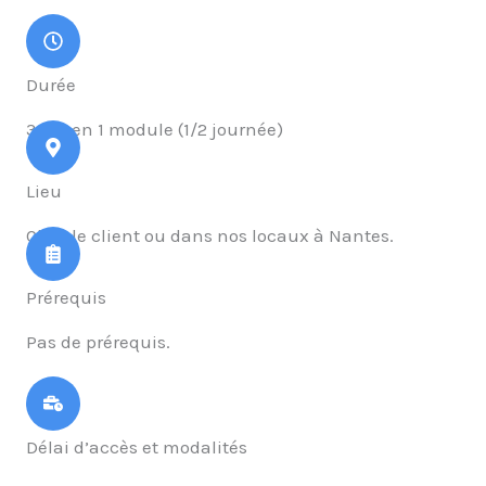
Durée
3,5 h en 1 module (1/2 journée)
Lieu
Chez le client ou dans nos locaux à Nantes.
Prérequis
Pas de prérequis.
Délai d’accès et modalités