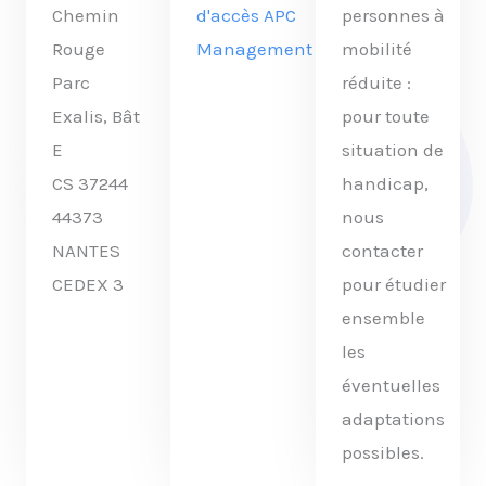
Chemin
d'accès APC
personnes à
Rouge
Management
mobilité
Parc
réduite :
Exalis, Bât
pour toute
E
situation de
CS 37244
handicap,
44373
nous
NANTES
contacter
CEDEX 3
pour étudier
ensemble
les
éventuelles
adaptations
possibles.