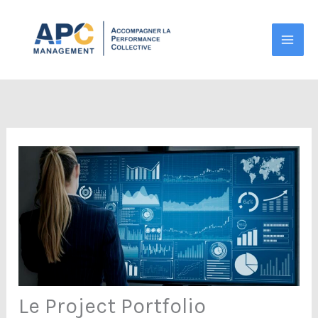
Aller
au
contenu
Le Project Portfolio