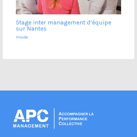
Stage inter management d’équipe
sur Nantes
Inside